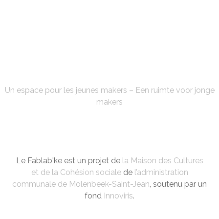
FABLAB'KE
Un espace pour les jeunes makers – Een ruimte voor jonge
makers
Le Fablab'ke est un projet de
la Maison des Cultures
et de la Cohésion sociale
de
l’administration
communale de Molenbeek-Saint-Jean
, soutenu par un
fond
Innoviris
.