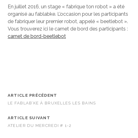
En juillet 2016, un stage « fabrique ton robot » a été
organisé au fablabke. L’occasion pour les participants
de fabriquer leur premier robot, appelé « beetlebot ».
Vous trouverez ici le carnet de bord des participants :
carnet de bord-beetlebot
ARTICLE PRÉCÉDENT
LE FABLAB’KE À BRUXELLES LES BAINS
ARTICLE SUIVANT
ATELIER DU MERCREDI # 1-2