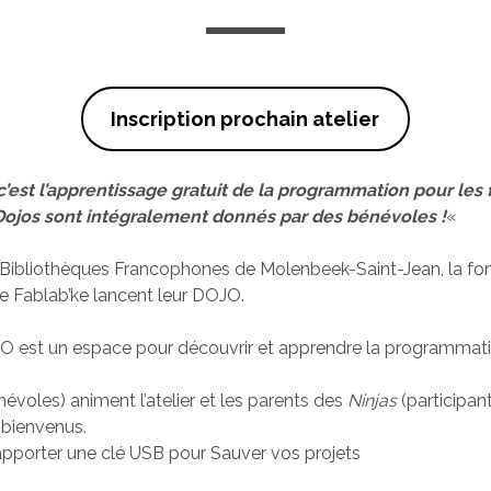
Inscription prochain atelier
’est l’apprentissage gratuit de la programmation pour les f
Dojos sont intégralement donnés par des bénévoles !
«
 Bibliothèques Francophones de Molenbeek-Saint-Jean, la fo
e Fablab’ke lancent leur DOJO.
est un espace pour découvrir et apprendre la programmat
névoles) animent l’atelier et les parents des
Ninjas
(participan
 bienvenus.
pporter une clé USB pour Sauver vos projets