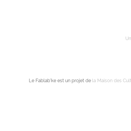
Un
Le Fablab'ke est un projet de
la Maison des Cult