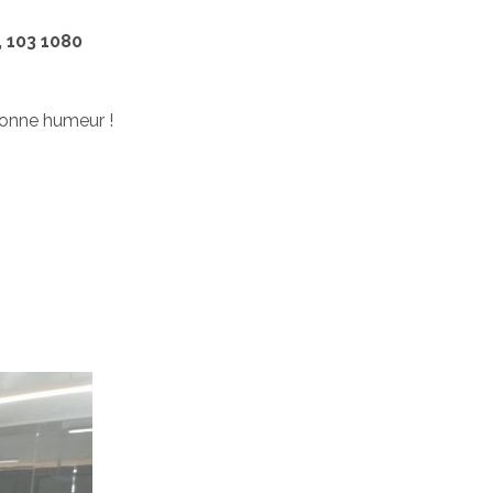
 103 1080
 bonne humeur !