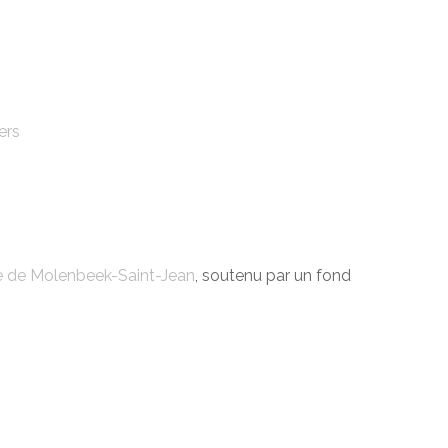
ers
e de Molenbeek-Saint-Jean
, soutenu par un fond