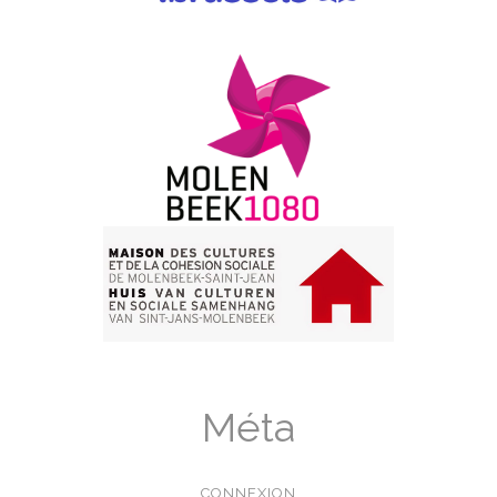
Méta
CONNEXION