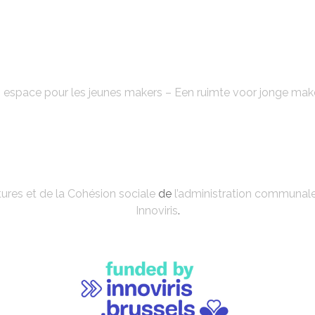
FABLAB'KE
 espace pour les jeunes makers – Een ruimte voor jonge mak
ures et de la Cohésion sociale
de
l’administration communal
Innoviris
.