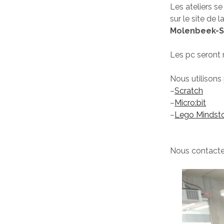
Les ateliers s
sur le site de l
Molenbeek-S
Les pc seront m
Nous utilisons 
–
Scratch
–
Micro:bit
–
Lego Mindst
Nous contacte