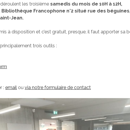
e déroulent les troisième
samedis du mois de 10H à 12H,
a
Bibliothèque Francophone n°2 situé rue des béguines,
aint-Jean.
is à disposition et c’est gratuit, presque, il faut apporter sa
principalement trois outils :
orm
r :
email
ou
via notre formulaire de contact