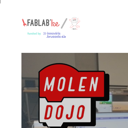
Un espace pour les jeunes makers – Een ruimte voor jonge