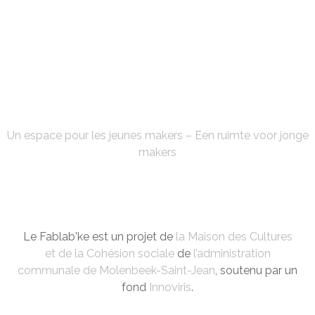
FABLAB'KE
Un espace pour les jeunes makers – Een ruimte voor jonge
makers
Le Fablab'ke est un projet de
la Maison des Cultures
et de la Cohésion sociale
de
l’administration
communale de Molenbeek-Saint-Jean
, soutenu par un
fond
Innoviris
.