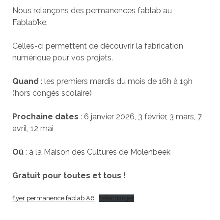
Nous relançons des permanences fablab au
Fablab’ke.
Celles-ci permettent de découvrir la fabrication
numérique pour vos projets.
Quand
: les premiers mardis du mois de 16h à 19h
(hors congés scolaire)
Prochaine dates
: 6 janvier 2026, 3 février, 3 mars, 7
avril, 12 mai
Où
: à la Maison des Cultures de Molenbeek
Gratuit pour toutes et tous !
flyer permanence fablab A6
Télécharger