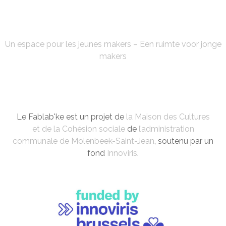
FABLAB'KE
Un espace pour les jeunes makers – Een ruimte voor jonge
makers
Le Fablab'ke est un projet de
la Maison des Cultures
et de la Cohésion sociale
de
l’administration
communale de Molenbeek-Saint-Jean
, soutenu par un
fond
Innoviris
.