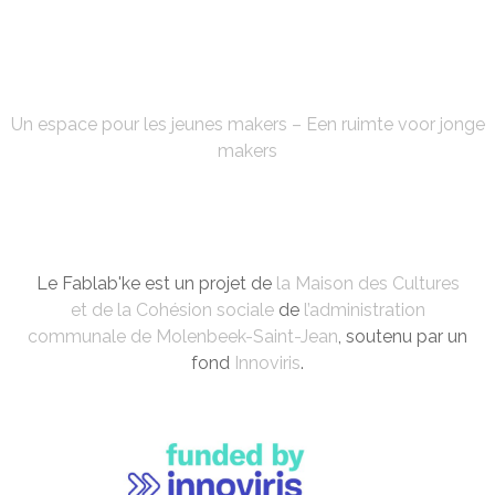
FABLAB'KE
Un espace pour les jeunes makers – Een ruimte voor jonge
makers
Le Fablab'ke est un projet de
la Maison des Cultures
et de la Cohésion sociale
de
l’administration
communale de Molenbeek-Saint-Jean
, soutenu par un
fond
Innoviris
.