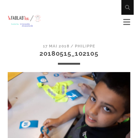
17 MAI 2018 /
PHILIPPE
20180515_102105