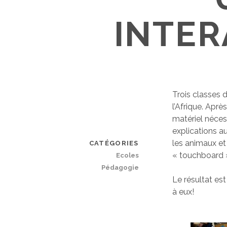
INTER
Trois classes d
l’Afrique. Apr
matériel néces
explications au
les animaux et
CATÉGORIES
« touchboard »
Ecoles
Pédagogie
Le résultat es
à eux!