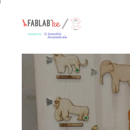
Un espace pour les jeunes makers – Een ruimte voor jonge