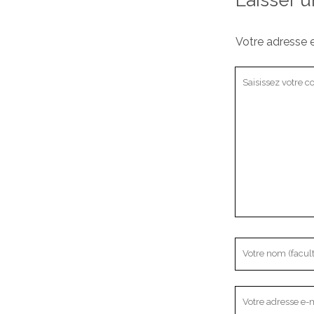
Votre adresse e
Votre
commentaire
Votre
nom
Votre
adresse