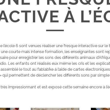
ACTIVE À L’É
e l’école 6 sont venues réaliser une fresque interactive sur l
ès une courte mais intense formation, les enseignantes sont rep
saire pour enregistrer les sons des différents animaux d’Afriqu
dio. Les enfants ont réalisés eux même les cris et les explica
 assemblé le tout au fablab’ke à l’aide de cartes électronique
 qui permettent de déclencher les différents sons par simple
t très impressionnant et est exposé cette semaine encore à l’