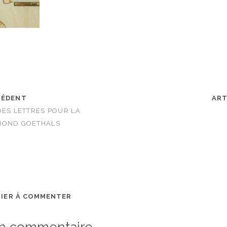
CÉDENT
ART
DES LETTRES POUR LA
MOND GOETHALS
MIER À COMMENTER
un commentaire