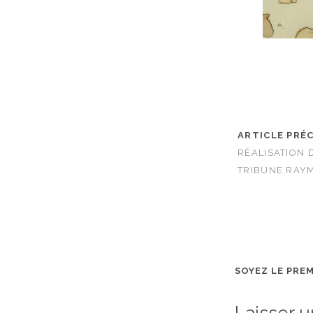
ARTICLE PRÉ
RÉALISATION 
TRIBUNE RAY
SOYEZ LE PRE
Laisser 