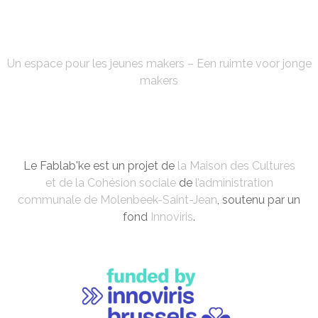
FABLAB'KE
Un espace pour les jeunes makers – Een ruimte voor jonge
makers
Le Fablab'ke est un projet de
la Maison des Cultures
et de la Cohésion sociale
de
l’administration
communale de Molenbeek-Saint-Jean
, soutenu par un
fond
Innoviris
.