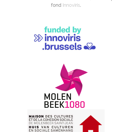
fond
Innoviris
.