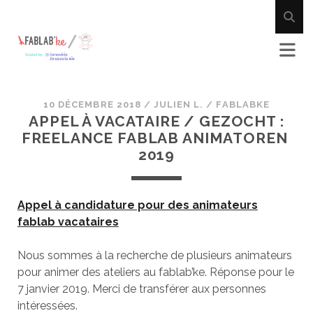
10 DÉCEMBRE 2018
/
JULIEN L.
/
FABLABKE
APPEL À VACATAIRE / GEZOCHT :
FREELANCE FABLAB ANIMATOREN
2019
Appel à candidature pour des animateurs
fablab vacataires
Nous sommes à la recherche de plusieurs animateurs
pour animer des ateliers au fablab’ke. Réponse pour le
7 janvier 2019. Merci de transférer aux personnes
intéressées.