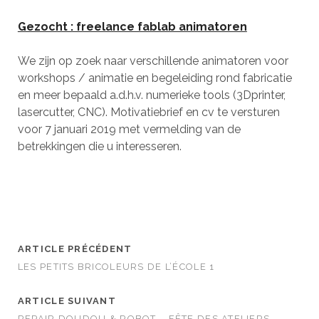
Gezocht : freelance fablab animatoren
We zijn op zoek naar verschillende animatoren voor
workshops / animatie en begeleiding rond fabricatie
en meer bepaald a.d.h.v. numerieke tools (3Dprinter,
lasercutter, CNC). Motivatiebrief en cv te versturen
voor 7 januari 2019 met vermelding van de
betrekkingen die u interesseren.
ARTICLE PRÉCÉDENT
LES PETITS BRICOLEURS DE L’ÉCOLE 1
ARTICLE SUIVANT
REPAIR DOUDOU & ROBOT – FÊTE DES ATELIERS