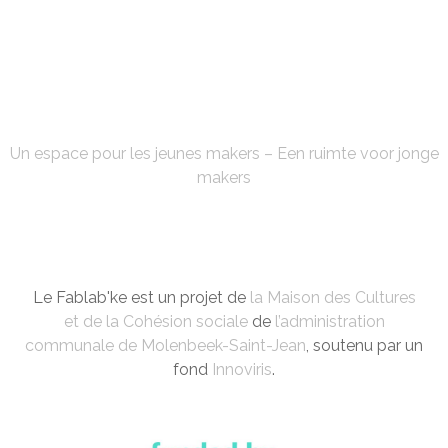
FABLAB'KE
Un espace pour les jeunes makers – Een ruimte voor jonge
makers
Le Fablab'ke est un projet de
la Maison des Cultures
et de la Cohésion sociale
de
l’administration
communale de Molenbeek-Saint-Jean
, soutenu par un
fond
Innoviris
.