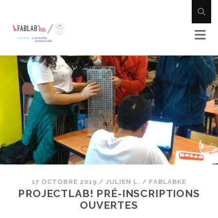
17 OCTOBRE 2019
/
JULIEN L.
/
FABLABKE
PROJECTLAB! PRÉ-INSCRIPTIONS
OUVERTES