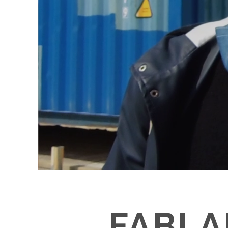
FABLA