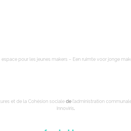
FABLAB'KE
 espace pour les jeunes makers – Een ruimte voor jonge mak
ures et de la Cohésion sociale
de
l’administration communal
Innoviris
.