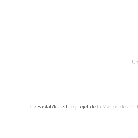
Un
Le Fablab'ke est un projet de
la Maison des Cult