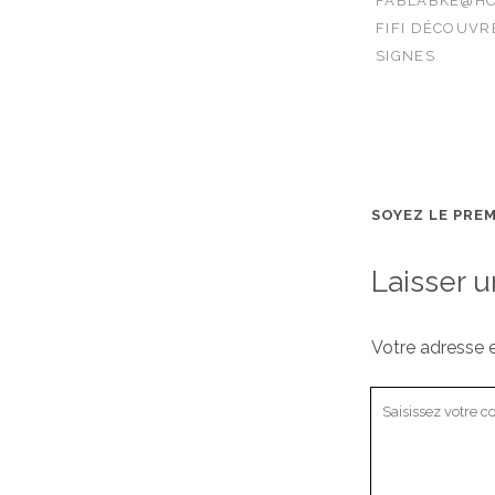
FABLABKE@HOM
FIFI DÉCOUVR
SIGNES
SOYEZ LE PRE
Laisser 
Votre adresse e
Votre
commentaire