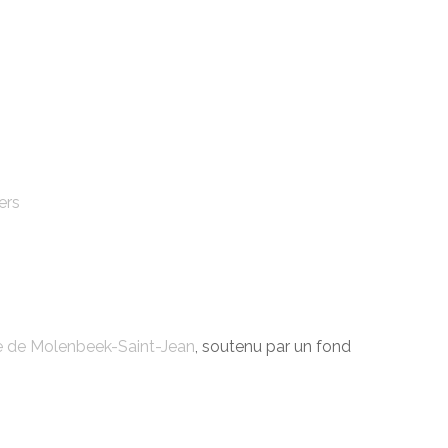
ers
e de Molenbeek-Saint-Jean
, soutenu par un fond