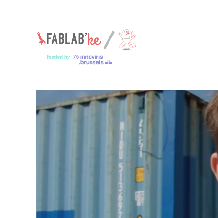
Un espace pour les jeunes makers – Een ruimte voor jonge