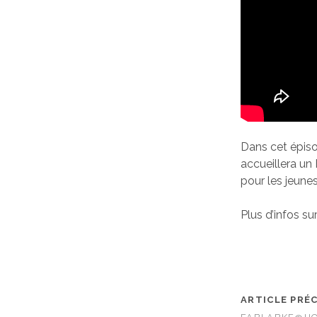
Dans cet épiso
accueillera un 
pour les jeunes
Plus d’infos su
ARTICLE PRÉ