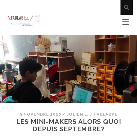
9 NOVEMBRE 2020
/
JULIEN L.
/
FABLABKE
LES MINI-MAKERS ALORS QUOI
DEPUIS SEPTEMBRE?