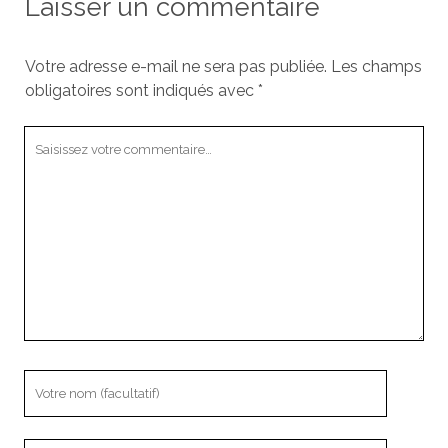
Laisser un commentaire
Votre adresse e-mail ne sera pas publiée.
Les champs
obligatoires sont indiqués avec
*
Votre
commentaire
Votre
nom