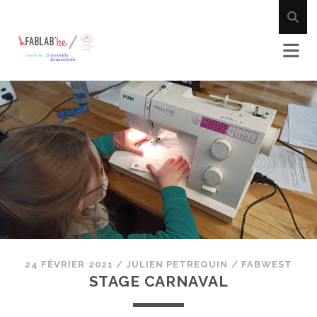
24 FÉVRIER 2021
/
JULIEN PETREQUIN
/
FABWEST
STAGE CARNAVAL