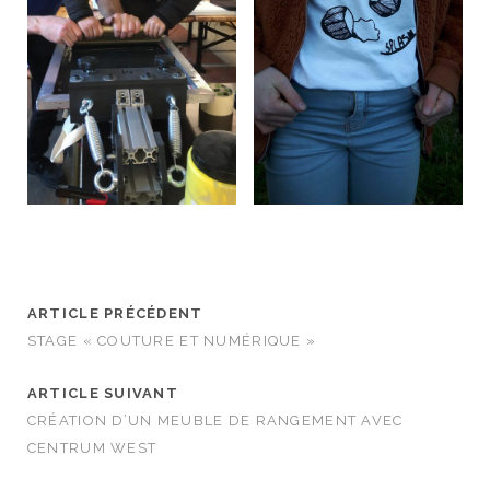
ARTICLE PRÉCÉDENT
STAGE « COUTURE ET NUMÉRIQUE »
ARTICLE SUIVANT
CRÉATION D’UN MEUBLE DE RANGEMENT AVEC
CENTRUM WEST