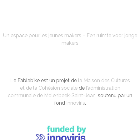
FABLAB'KE
Un espace pour les jeunes makers – Een ruimte voor jonge
makers
Le Fablab'ke est un projet de
la Maison des Cultures
et de la Cohésion sociale
de
l’administration
communale de Molenbeek-Saint-Jean
, soutenu par un
fond
Innoviris
.