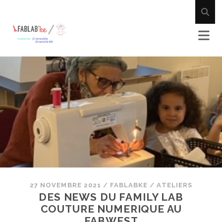
27 NOVEMBRE 2021
/
FABLABKE
/
ATELIERS
DES NEWS DU FAMILY LAB
COUTURE NUMERIQUE AU
FABWEST