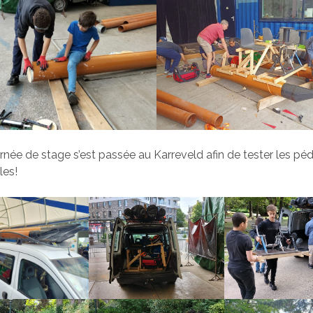
urnée de stage s’est passée au Karreveld afin de tester les pé
les!