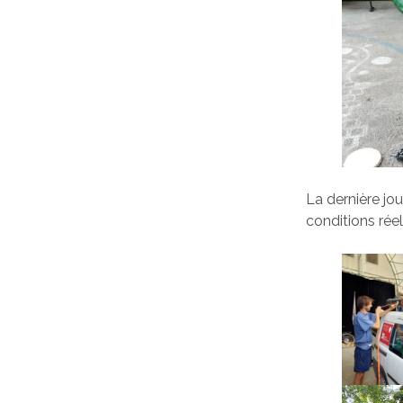
La dernière jo
conditions réel