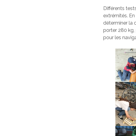
Différents tes
extrémités. En
déterminer la 
porter 280 kg,
pour les naviga