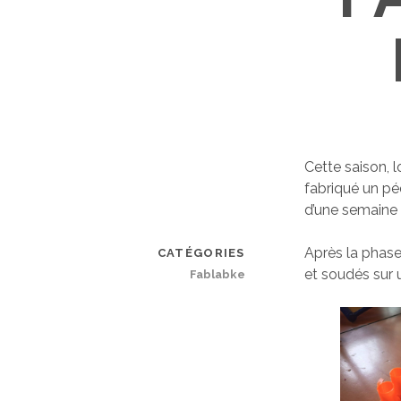
Cette saison, 
fabriqué un pé
d’une semaine a
Après la phas
CATÉGORIES
et soudés sur 
Fablabke