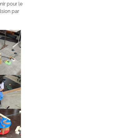
nir pour le
lsion par