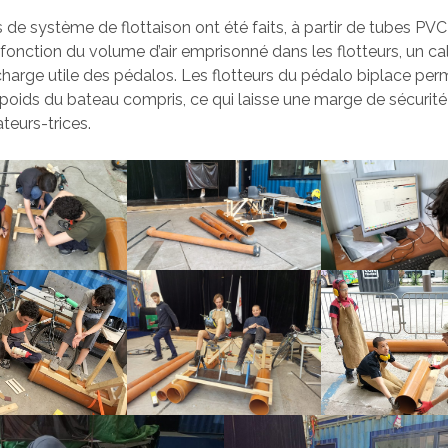
ts de système de flottaison ont été faits, à partir de tubes PV
 fonction du volume d’air emprisonné dans les flotteurs, un c
charge utile des pédalos. Les flotteurs du pédalo biplace pe
 poids du bateau compris, ce qui laisse une marge de sécuri
teurs-trices.