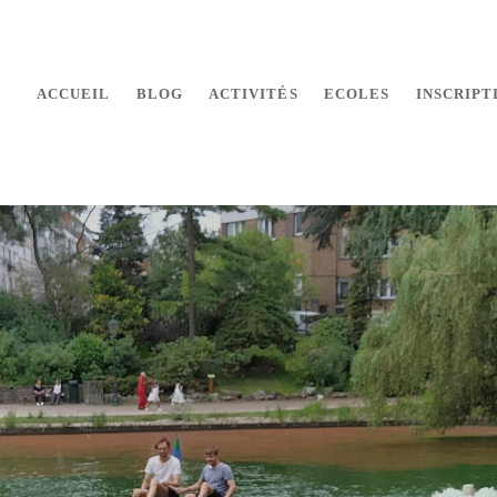
ACCUEIL
BLOG
ACTIVITÉS
ECOLES
INSCRIPT
 makers