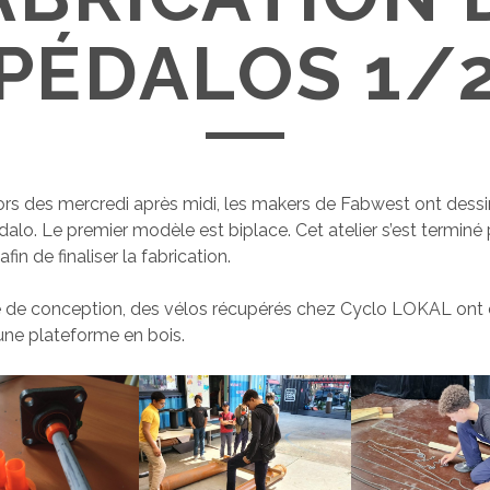
PÉDALOS 1/
lors des mercredi après midi, les makers de Fabwest ont dessi
dalo. Le premier modèle est biplace. Cet atelier s’est terminé
fin de finaliser la fabrication.
e de conception, des vélos récupérés chez Cyclo LOKAL ont
une plateforme en bois.