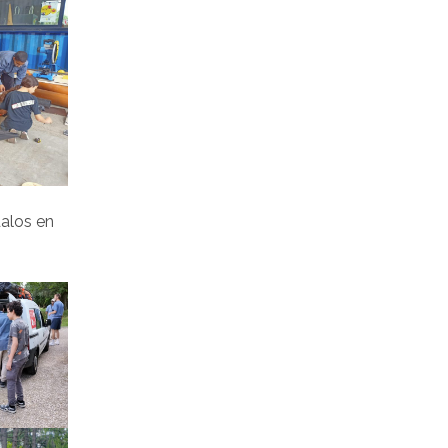
dalos en