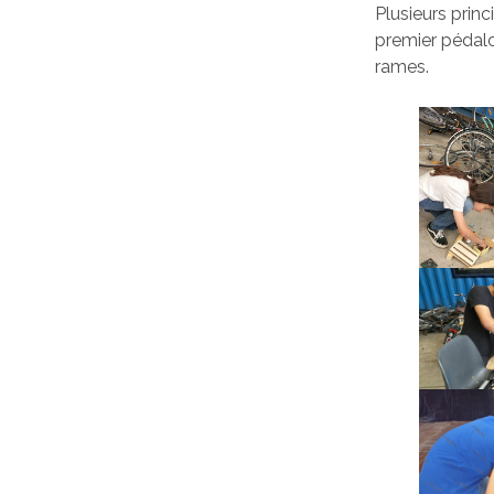
Plusieurs prin
premier pédalo
rames.