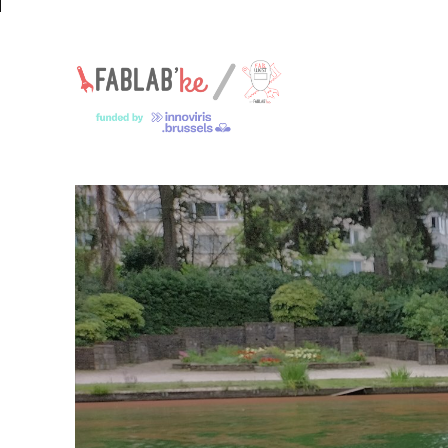
Un espace pour les jeunes makers – Een ruimte voor jonge