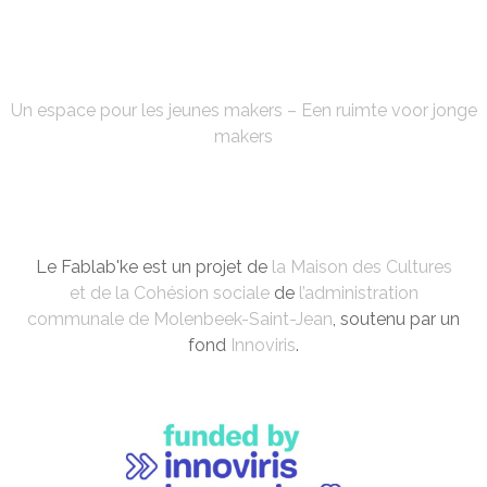
FABLAB'KE
Un espace pour les jeunes makers – Een ruimte voor jonge
makers
Le Fablab'ke est un projet de
la Maison des Cultures
et de la Cohésion sociale
de
l’administration
communale de Molenbeek-Saint-Jean
, soutenu par un
fond
Innoviris
.