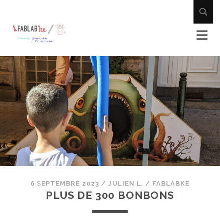
6 SEPTEMBRE 2023
/
JULIEN L.
/
FABLABKE
PLUS DE 300 BONBONS