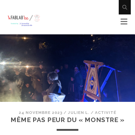
24 NOVEMBRE 2023
/
JULIEN L.
/
ACTIVITÉ
MÊME PAS PEUR DU « MONSTRE »