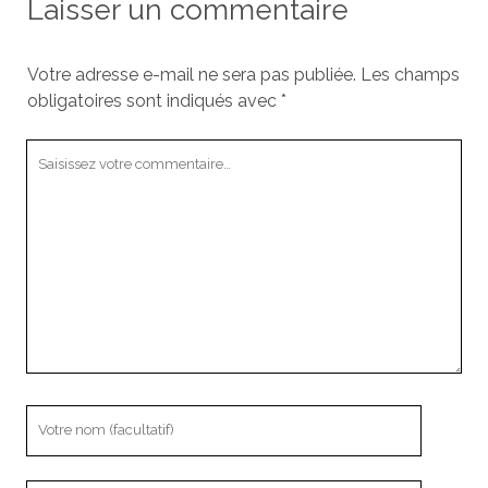
Laisser un commentaire
Votre adresse e-mail ne sera pas publiée.
Les champs
obligatoires sont indiqués avec
*
Votre
commentaire
Votre
nom