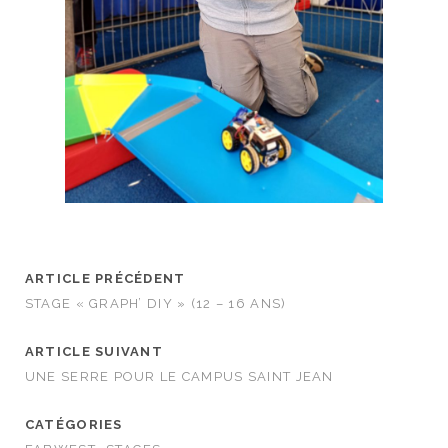
ARTICLE PRÉCÉDENT
STAGE « GRAPH’ DIY » (12 – 16 ANS)
ARTICLE SUIVANT
UNE SERRE POUR LE CAMPUS SAINT JEAN
CATÉGORIES