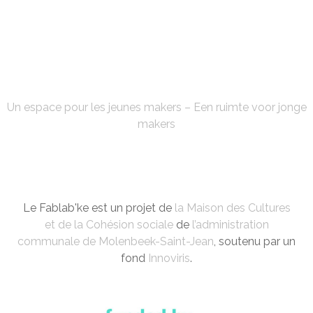
FABLAB'KE
Un espace pour les jeunes makers – Een ruimte voor jonge
makers
Le Fablab'ke est un projet de
la Maison des Cultures
et de la Cohésion sociale
de
l’administration
communale de Molenbeek-Saint-Jean
, soutenu par un
fond
Innoviris
.