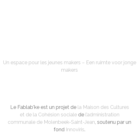
FABLAB'KE
Un espace pour les jeunes makers – Een ruimte voor jonge
makers
Le Fablab'ke est un projet de
la Maison des Cultures
et de la Cohésion sociale
de
l’administration
communale de Molenbeek-Saint-Jean
, soutenu par un
fond
Innoviris
.