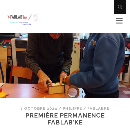
1 OCTOBRE 2024
/
PHILIPPE
/
FABLABKE
PREMIÈRE PERMANENCE
FABLAB’KE