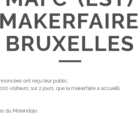
 MAKERFAIRE
BRUXELLES
annoncées ont reçu leur public.
000 visiteurs, sur 2 jours, que la makerfaire a accueilli.
es du Molendojo.