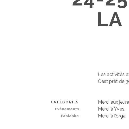
LA
Les activités 
C’est prêt de 3
Merci aux jeun
CATÉGORIES
Merci à Yves.
Evénements
Merci à l’orga.
Fablabke