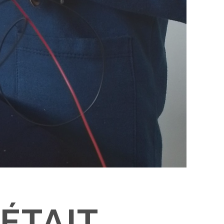
 ÉTAIT