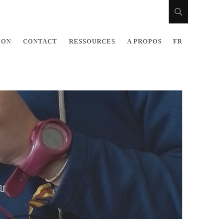
ION
CONTACT
RESSOURCES
A PROPOS
FR