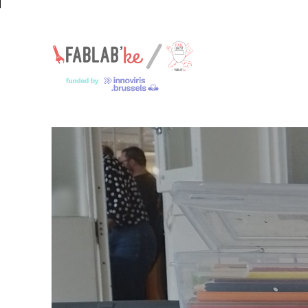
Un espace pour les jeunes makers – Een ruimte voor jonge