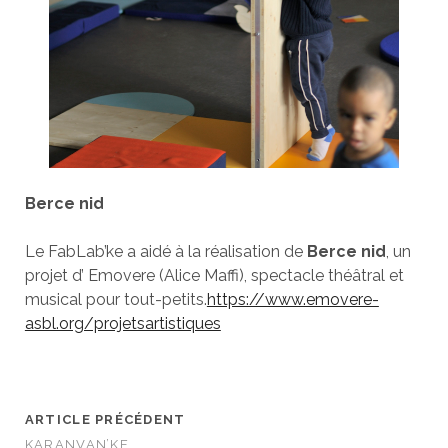
Berce nid
Le FabLab’ke a aidé à la réalisation de
Berce nid
, un
projet d’ Emovere (Alice Maffi), spectacle théâtral et
musical pour tout-petits.
https://www.emovere-
asbl.org/projetsartistiques
ARTICLE PRÉCÉDENT
KARANVAN’KE