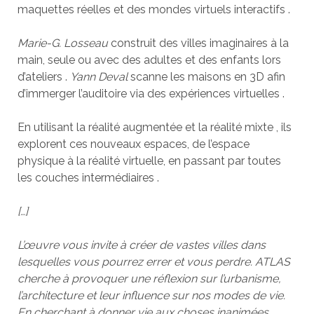
maquettes réelles et des mondes virtuels interactifs .
Marie-G. Losseau
construit des villes imaginaires à la
main, seule ou avec des adultes et des enfants lors
d’ateliers .
Yann Deval
scanne les maisons en 3D afin
d’immerger l’auditoire via des expériences virtuelles .
En utilisant la réalité augmentée et la réalité mixte , ils
explorent ces nouveaux espaces, de l’espace
physique à la réalité virtuelle, en passant par toutes
les couches intermédiaires .
[…]
L’œuvre vous invite à créer de vastes villes dans
lesquelles vous pourrez errer et vous perdre. ATLAS
cherche à provoquer une réflexion sur l’urbanisme,
l’architecture et leur influence sur nos modes de vie.
En cherchant à donner vie aux choses inanimées…