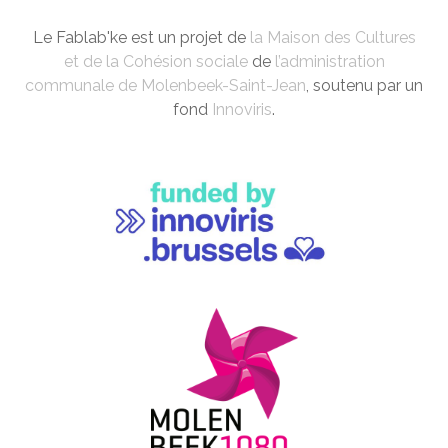
Le Fablab'ke est un projet de
la Maison des Cultures
et de la Cohésion sociale
de
l’administration
communale de Molenbeek-Saint-Jean
, soutenu par un
fond
Innoviris
.