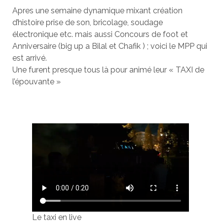
Apres une semaine dynamique mixant création
d’histoire prise de son, bricolage, soudage
électronique etc. mais aussi Concours de foot et
Anniversaire (big up a Bilal et Chafik ) ; voici le MPP qui
est arrivé.
Une furent presque tous là pour animé leur « TAXI de
l’épouvante »
Le taxi en live