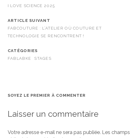
I LOVE SCIENCE 2025
ARTICLE SUIVANT
FABCOUTURE : L’ATELIER OÙ COUTURE ET
TECHNOLOGIE SE RENCONTRENT !
CATÉGORIES
FABLABKE
STAGES
SOYEZ LE PREMIER À COMMENTER
Laisser un commentaire
Votre adresse e-mail ne sera pas publiée.
Les champs