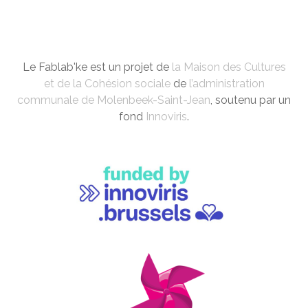
Le Fablab'ke est un projet de
la Maison des Cultures
et de la Cohésion sociale
de
l’administration
communale de Molenbeek-Saint-Jean
, soutenu par un
fond
Innoviris
.