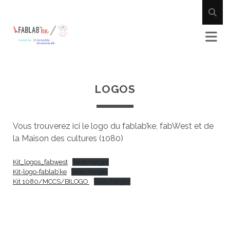
LOGOS
Vous trouverez ici le logo du fablab’ke, fabWest et de
la Maison des cultures (1080)
Kit_logos_fabwest
Télécharger
Kit-logo-fablab’ke
Télécharger
Kit 1080/MCCS/BILOGO
Télécharger