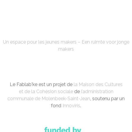
FABLAB'KE
Un espace pour les jeunes makers – Een ruimte voor jonge
makers
Le Fablab'ke est un projet de
la Maison des Cultures
et de la Cohésion sociale
de
l’administration
communale de Molenbeek-Saint-Jean
, soutenu par un
fond
Innoviris
.