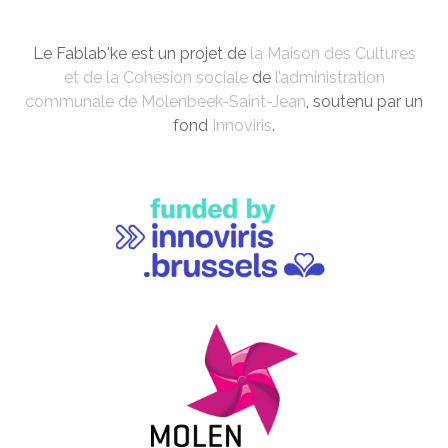
Le Fablab'ke est un projet de
la Maison des Cultures
et de la Cohésion sociale
de
l’administration
communale de Molenbeek-Saint-Jean
, soutenu par un
fond
Innoviris
.