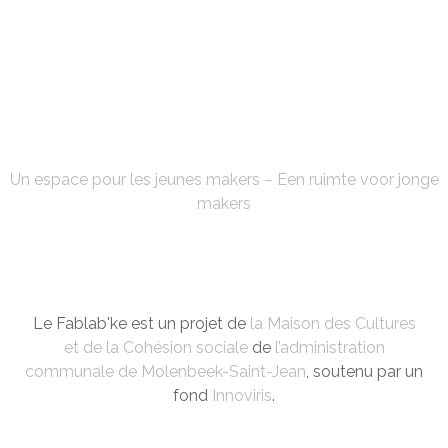
FABLAB'KE
Un espace pour les jeunes makers – Een ruimte voor jonge
makers
Le Fablab'ke est un projet de
la Maison des Cultures
et de la Cohésion sociale
de
l’administration
communale de Molenbeek-Saint-Jean
, soutenu par un
fond
Innoviris
.