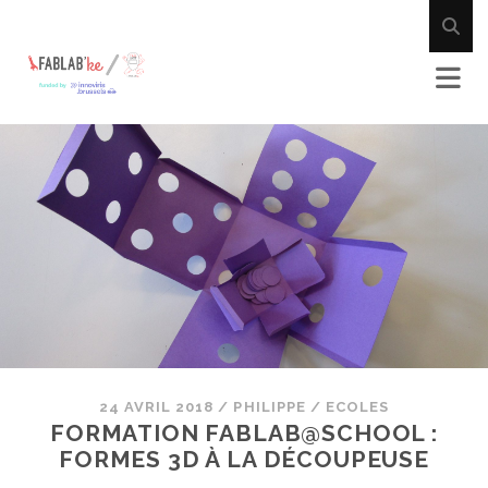
24 AVRIL 2018
/
PHILIPPE
/
ECOLES
FORMATION FABLAB@SCHOOL :
FORMES 3D À LA DÉCOUPEUSE