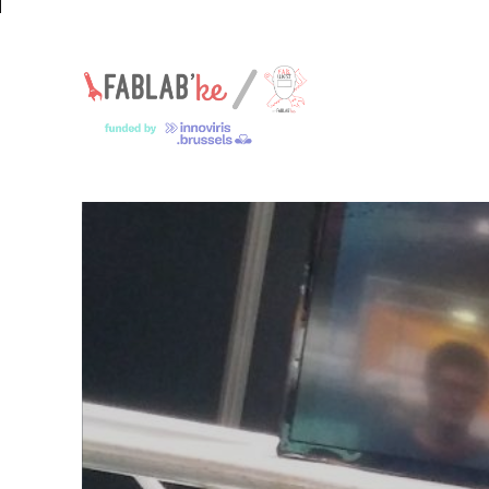
Un espace pour les jeunes makers – Een ruimte voor jonge