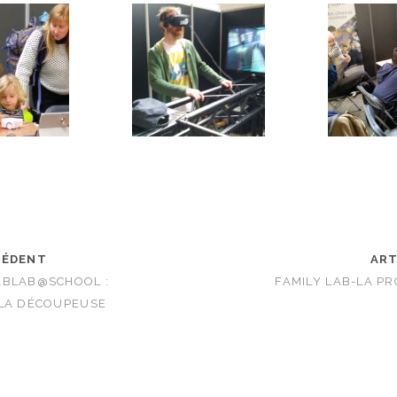
CÉDENT
ART
ABLAB@SCHOOL :
FAMILY LAB-LA P
 LA DÉCOUPEUSE