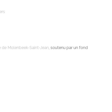
ers
e de Molenbeek-Saint-Jean
, soutenu par un fond