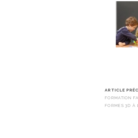
ARTICLE PRÉ
FORMATION F
FORMES 3D À