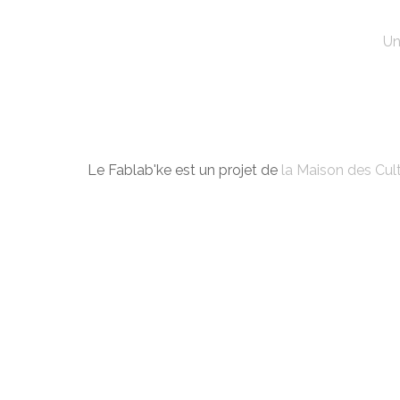
Un
Le Fablab'ke est un projet de
la Maison des Cult