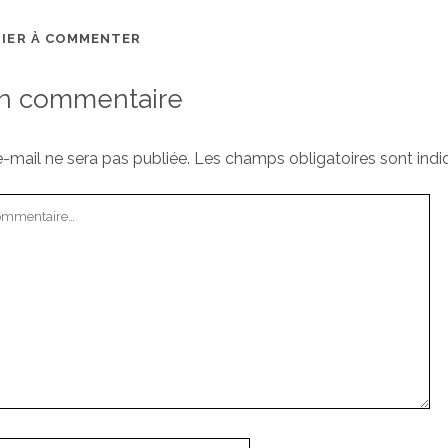
MIER À COMMENTER
un commentaire
-mail ne sera pas publiée.
Les champs obligatoires sont ind