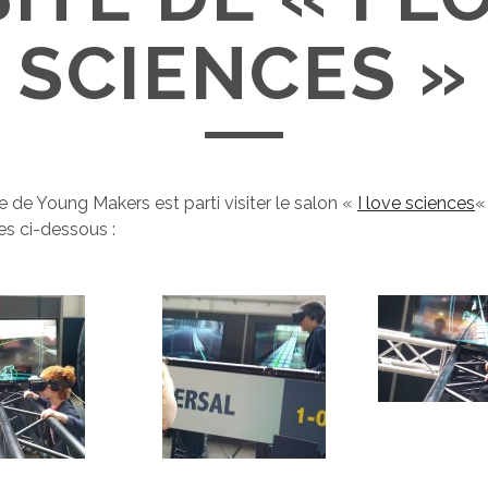
SCIENCES »
e de Young Makers est parti visiter le salon «
I love sciences
«
s ci-dessous :