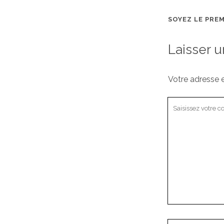
SOYEZ LE PRE
Laisser 
Votre adresse e
Votre
commentaire