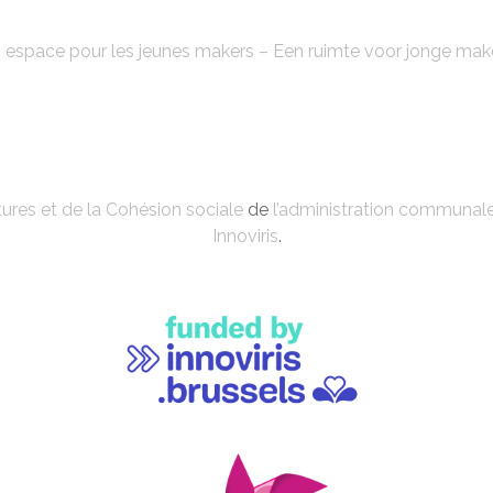
FABLAB'KE
 espace pour les jeunes makers – Een ruimte voor jonge mak
ures et de la Cohésion sociale
de
l’administration communal
Innoviris
.