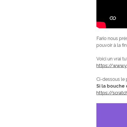
Fario nous pré
pouvoir à la fi
Voici un vrai t
https://www.
Ci-dessous le 
Si la bouche 
https://scrat