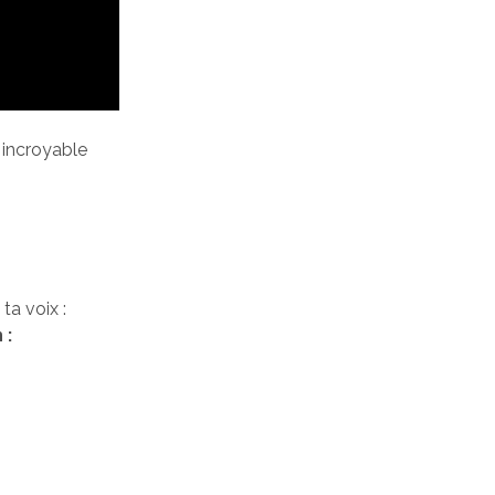
 incroyable
ta voix :
 :