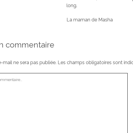
long.
La maman de Masha
un commentaire
-mail ne sera pas publiée.
Les champs obligatoires sont ind