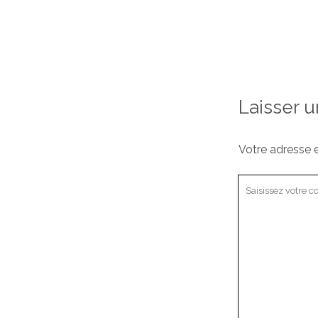
Laisser 
Votre adresse e
Votre
commentaire