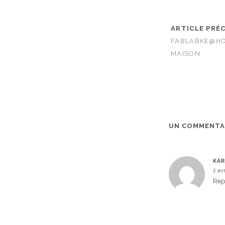
ARTICLE PRÉ
FABLABKE@HO
MAISON
UN COMMENTA
KAR
2 av
Rep