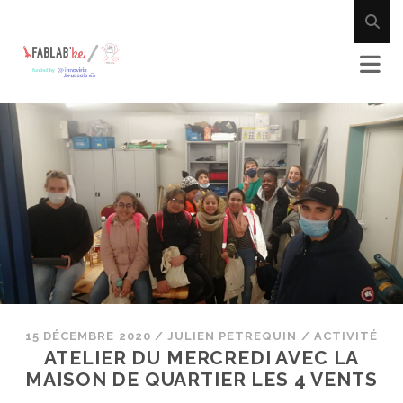
15 DÉCEMBRE 2020
/
JULIEN PETREQUIN
/
ACTIVITÉ
ATELIER DU MERCREDI AVEC LA
MAISON DE QUARTIER LES 4 VENTS