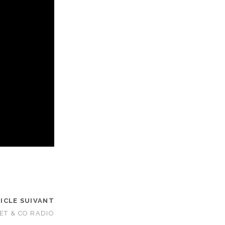
ICLE SUIVANT
ET & CO RADIO