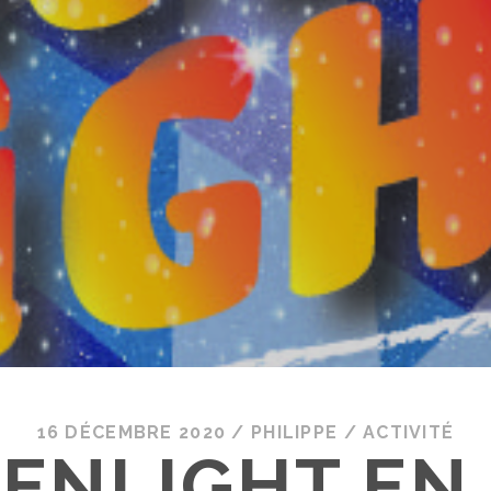
16 DÉCEMBRE 2020
/
PHILIPPE
/
ACTIVITÉ
ENLIGHT EN 