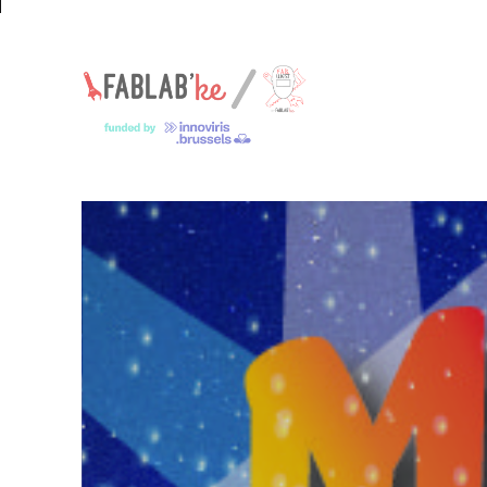
Un espace pour les jeunes makers – Een ruimte voor jonge