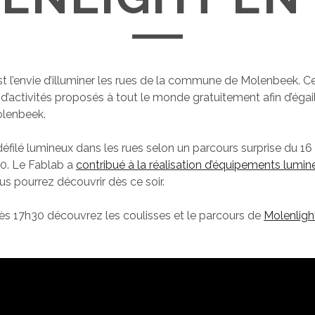
est l’envie d’illuminer les rues de la commune de Molenbeek. Ce
d’activités proposés à tout le monde gratuitement afin d’égail
olenbeek.
défilé lumineux dans les rues selon un parcours surprise du 16
0. Le Fablab a
contribué à la réalisation d’équipements lumin
s pourrez découvrir dès ce soir.
ès 17h30 découvrez les coulisses et le parcours de
Molenligh