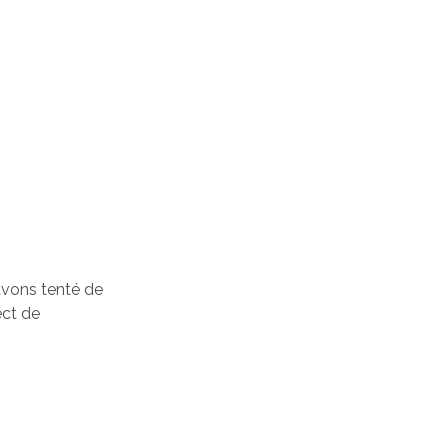
 avons tenté de
ect de