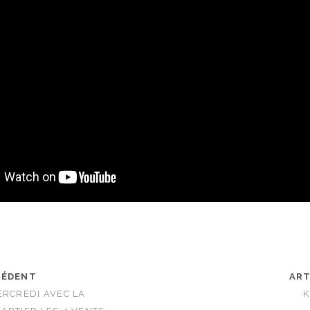
CÉDENT
ART
ERCREDI AVEC LA
K