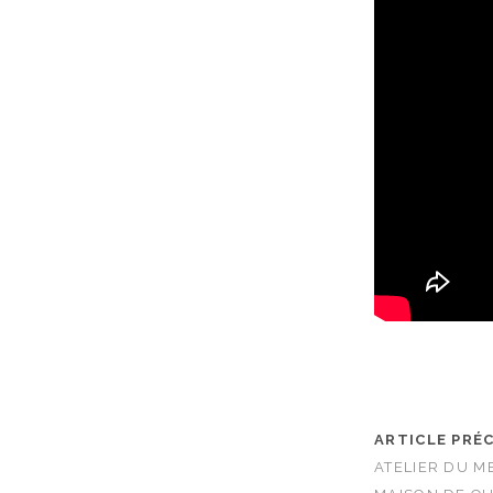
ARTICLE PRÉ
ATELIER DU M