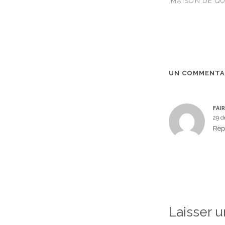
MAISON DE QU
UN COMMENTA
FAI
29 d
Rep
Laisser 