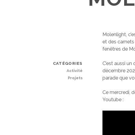
Molenlight, c’
et des carnets 
fenêtres de M
C’est aussi un 
CATÉGORIES
décembre 202
Activité
parade que vou
Projets
Ce mercredi, d
Youtube :