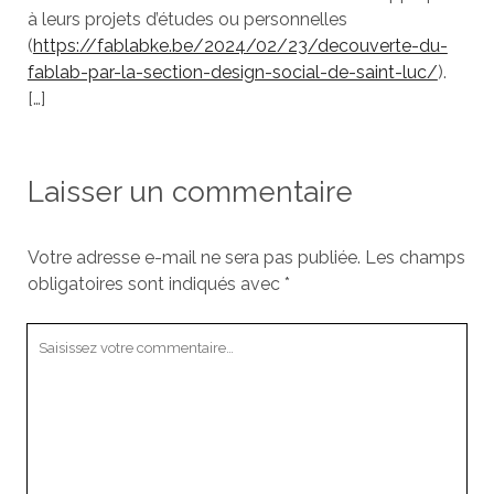
à leurs projets d’études ou personnelles
(
https://fablabke.be/2024/02/23/decouverte-du-
fablab-par-la-section-design-social-de-saint-luc/
).
[…]
Laisser un commentaire
Votre adresse e-mail ne sera pas publiée.
Les champs
obligatoires sont indiqués avec
*
Votre
commentaire