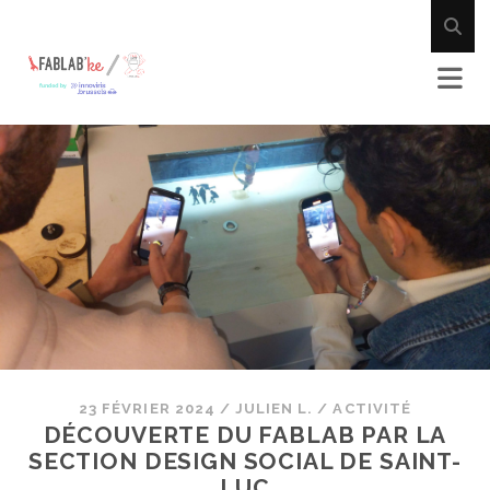
23 FÉVRIER 2024
/
JULIEN L.
/
ACTIVITÉ
DÉCOUVERTE DU FABLAB PAR LA
SECTION DESIGN SOCIAL DE SAINT-
LUC