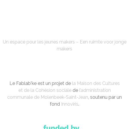
FABLAB'KE
Un espace pour les jeunes makers – Een ruimte voor jonge
makers
Le Fablab'ke est un projet de
la Maison des Cultures
et de la Cohésion sociale
de
l’administration
communale de Molenbeek-Saint-Jean
, soutenu par un
fond
Innoviris
.