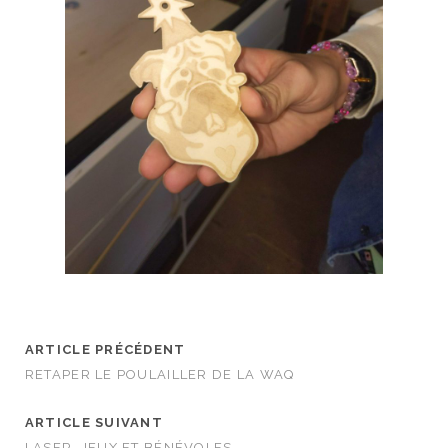
ARTICLE PRÉCÉDENT
RETAPER LE POULAILLER DE LA WAQ
ARTICLE SUIVANT
LASER, JEUX ET BÉNÉVOLES