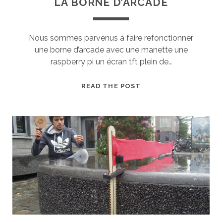
LA BORNE D’ARCADE
Nous sommes parvenus à faire refonctionner
une borne d’arcade avec une manette une
raspberry pi un écran tft plein de…
LA
READ THE POST
BORNE
D’ARCADE