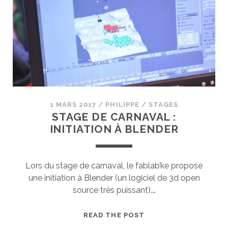
1 MARS 2017
/
PHILIPPE
/
STAGES
STAGE DE CARNAVAL :
INITIATION À BLENDER
Lors du stage de carnaval, le fablab’ke propose
une initiation à Blender (un logiciel de 3d open
source très puissant).…
STAGE
READ THE POST
DE