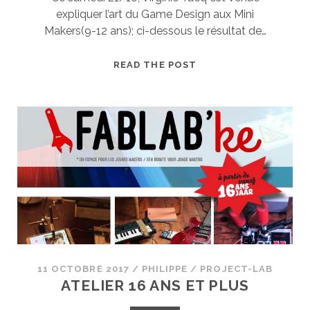
expliquer l’art du Game Design aux Mini
Makers(9-12 ans); ci-dessous le résultat de…
SAMEDI
READ THE POST
LUDIQUE
11 OCTOBRE 2017
/
PHILIPPE
/
PROJECT-LAB
ATELIER 16 ANS ET PLUS