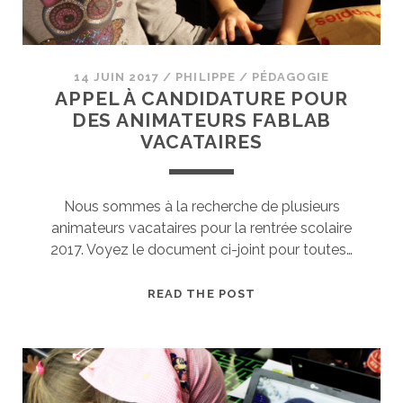
14 JUIN 2017
/
PHILIPPE
/
PÉDAGOGIE
APPEL À CANDIDATURE POUR
DES ANIMATEURS FABLAB
VACATAIRES
Nous sommes à la recherche de plusieurs
animateurs vacataires pour la rentrée scolaire
2017. Voyez le document ci-joint pour toutes…
APPEL
READ THE POST
À
CANDIDATURE
POUR
DES
ANIMATEURS