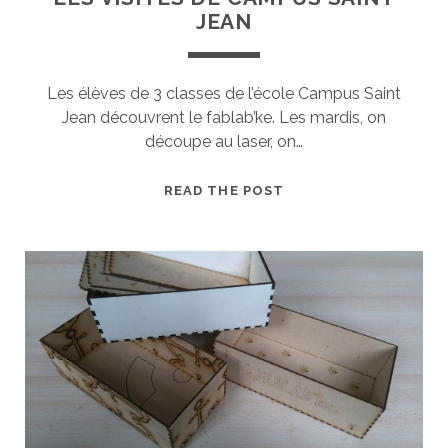
JEAN
Les élèves de 3 classes de l’école Campus Saint
Jean découvrent le fablab’ke. Les mardis, on
découpe au laser, on…
LES
READ THE POST
VISITES
DE
CAMPUS
SAINT
JEAN