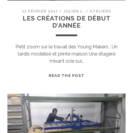
17 FÉVRIER 2017
/
JULIEN L.
/
ATELIERS
LES CRÉATIONS DE DÉBUT
D’ANNÉE
Petit zoom sur le travail des Young Makers : Un
tardis modélisé et printé maison Une étagère
mixant scie sur…
LES
READ THE POST
CRÉATIONS
DE
DÉBUT
D’ANNÉE