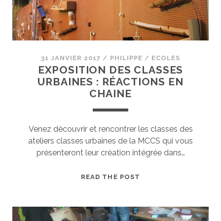
31 JANVIER 2017
/
PHILIPPE
/
ECOLES
EXPOSITION DES CLASSES
URBAINES : RÉACTIONS EN
CHAINE
Venez découvrir et rencontrer les classes des
ateliers classes urbaines de la MCCS qui vous
présenteront leur création intégrée dans…
EXPOSITION
READ THE POST
DES
CLASSES
URBAINES