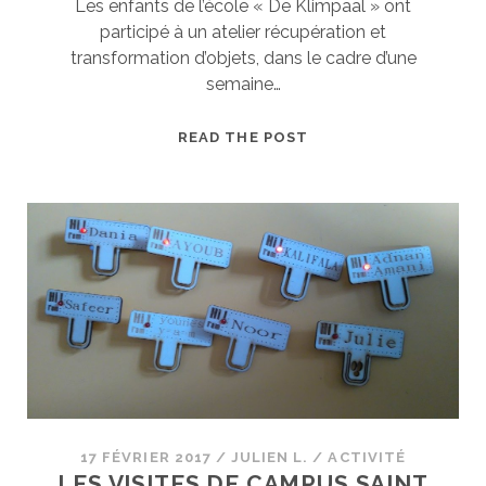
Les enfants de l’école « De Klimpaal » ont
participé à un atelier récupération et
transformation d’objets, dans le cadre d’une
semaine…
KLIMPAAL
READ THE POST
17 FÉVRIER 2017
/
JULIEN L.
/
ACTIVITÉ
LES VISITES DE CAMPUS SAINT