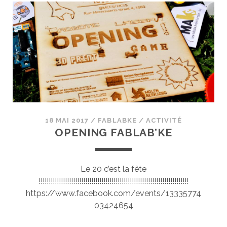
VOYAGEUR
DU
CODE
–
@FABLAB’KE
18 MAI 2017
/
FABLABKE
/
ACTIVITÉ
OPENING FABLAB’KE
Le 20 c’est la fête
!!!!!!!!!!!!!!!!!!!!!!!!!!!!!!!!!!!!!!!!!!!!!!!!!!!!!!!!!!!!!!!!!!!!!!!!!!
https://www.facebook.com/events/13335774
03424654